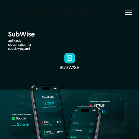
SZYMON KACZMAREK DESIGN